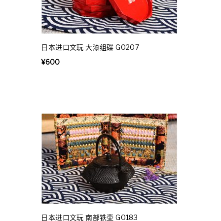
日本进口文玩 大漆组碟 G0207
¥
600
日本进口文玩 南部铁壶 G0183