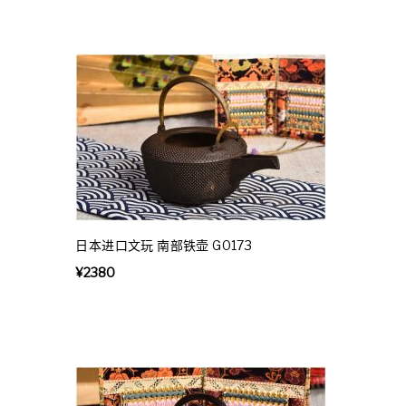
日本进口文玩 南部铁壶 G0173
¥
2380