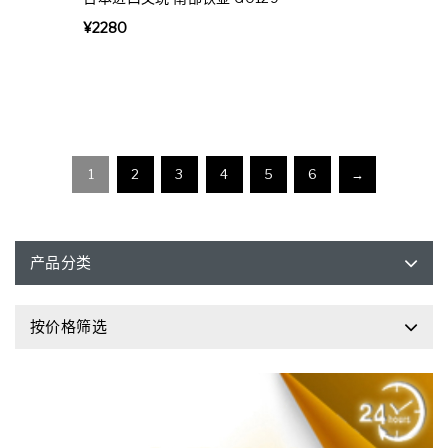
¥
2280
1
2
3
4
5
6
→
产品分类
按价格筛选