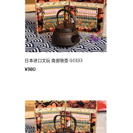
日本进口文玩 南部铁壶 G0133
¥
980