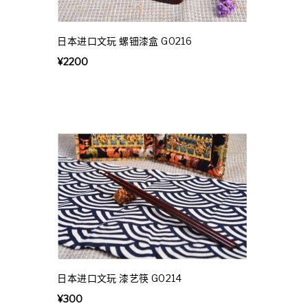
日本进口文玩 螺钿漆盒 G0216
¥
2200
日本进口文玩 漆艺筷 G0214
¥
300