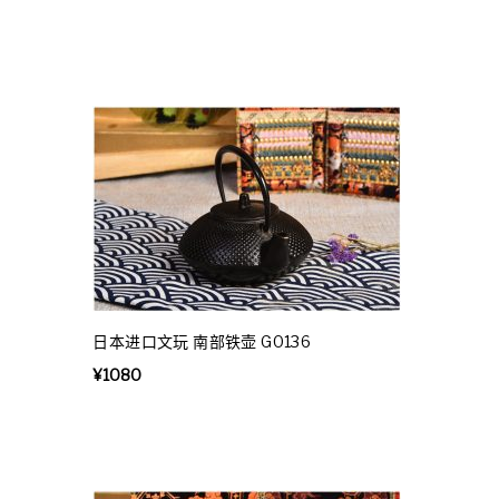
日本进口文玩 南部铁壶 G0136
¥
1080