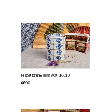
日本进口文玩 四重瓷盒 G0210
¥
800