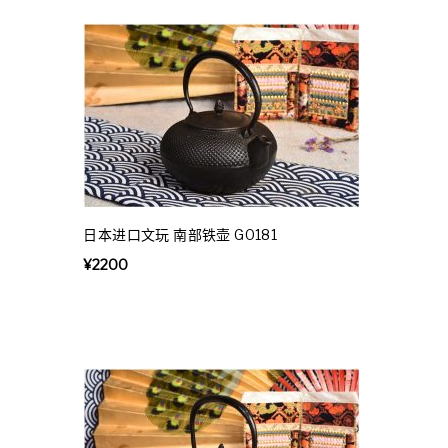
日本进口文玩 南部铁壶 G0181
¥
2200