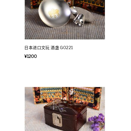
日本进口文玩 酒盏 G0221
¥
1200