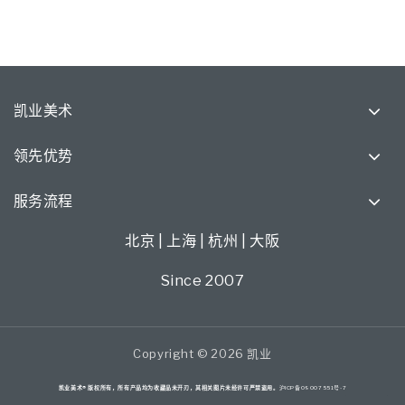
凯业美术
领先优势
服务流程
北京 | 上海 | 杭州 | 大阪
Since 2007
Copyright © 2026 凯业
凯业美术® 版权所有，所有产品均为收藏品未开刃，其相关图片未经许可严禁盗用。
沪ICP备09007551号-7