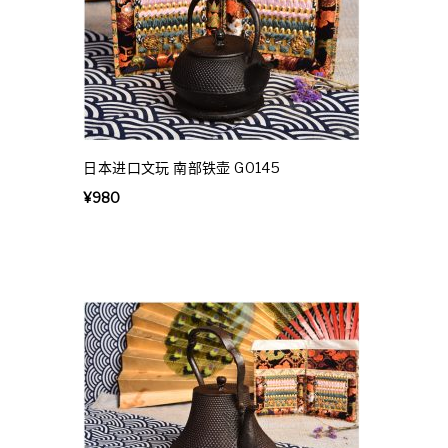
日本进口文玩 南部铁壶 G0145
¥
980