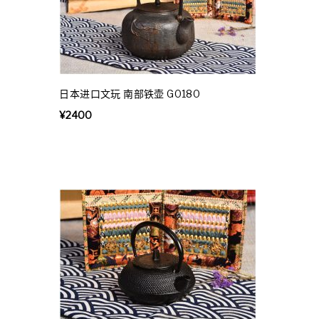
日本进口文玩 南部铁壶 G0180
¥
2400