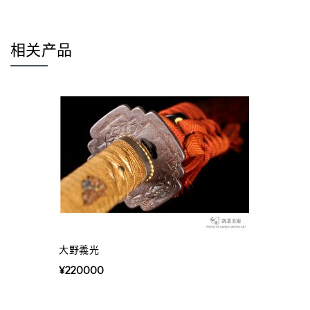
相关产品
大野義光
¥
220000