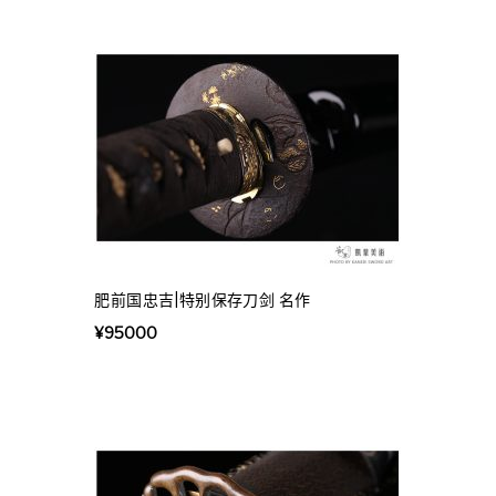
肥前国忠吉|特别保存刀剑 名作
¥
95000