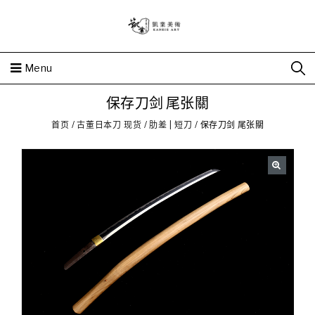
Menu
保存刀剑 尾张關
首页
/
古董日本刀 现货
/
肋差 | 短刀
/
保存刀剑 尾张關
🔍