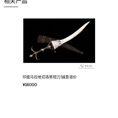
相关产品
印度马拉地切洛努短刀|诚意咨价
¥
16000