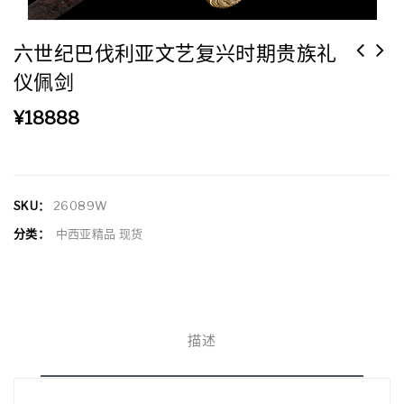
六世纪巴伐利亚文艺复兴时期贵族礼
仪佩剑
¥
18888
SKU：
26089W
分类：
中西亚精品 现货
描述