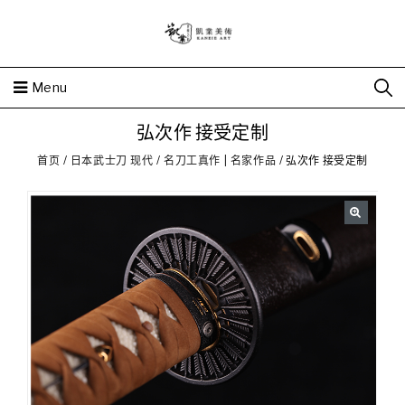
Menu
弘次作 接受定制
首页
/
日本武士刀 现代
/
名刀工真作 | 名家作品
/
弘次作 接受定制
🔍