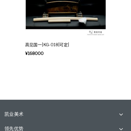
高见国一|KG-018|可定|
¥
168000
凯业美术
领先优势