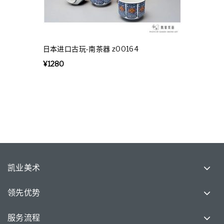
日本进口古玩-南茶器 z00164
¥
1280
凯业美术
领先优势
服务流程