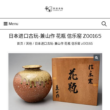
Menu
日本进口古玩-兼山作 花瓶 信乐窑 Z00165
首页
/
其他
/
日本进口古玩-兼山作 花瓶 信乐窑 z00165
🔍