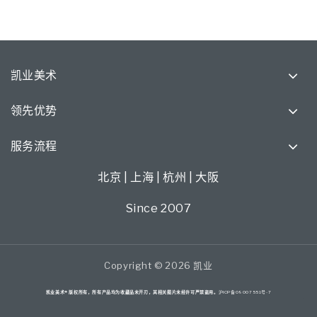
凯业美术
领先优势
服务流程
北京 | 上海 | 杭州 | 大阪
Since 2007
Copyright © 2026 凯业
凯业美术® 版权所有，所有产品均为收藏品未开刃，其相关图片未经许可严禁盗用。
沪ICP备09007551号-7