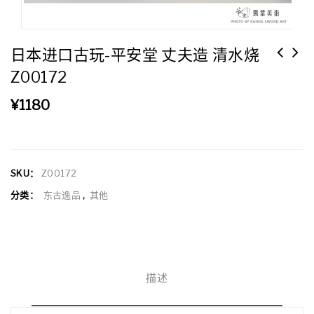
日本进口古玩-平安堂 丈夫造 清水烧
Z00172
¥
1180
SKU：
Z00172
分类：
东古逸品
,
其他
描述