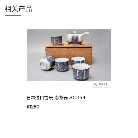
相关产品
日本进口古玩-南茶器 z00164
¥
1280