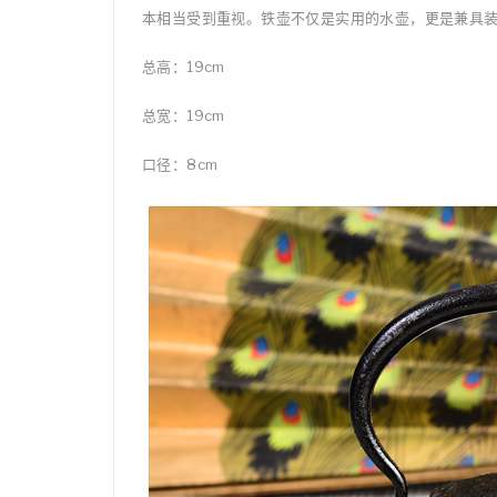
本相当受到重视。铁壶不仅是实用的水壶，更是兼具
总高：19cm
总宽：19cm
口径：8cm