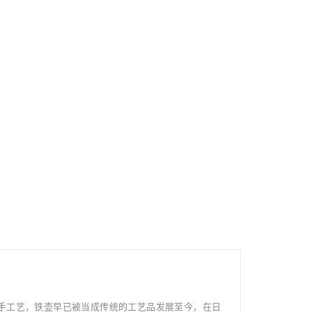
手工艺，铁壶早已被当成传统的工艺品发展至今，在日