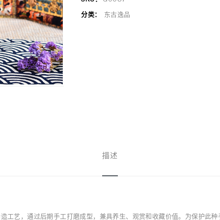
分类：
东古逸品
描述
铸造工艺，通过后期手工打磨成型，兼具养生、观赏和收藏价值。为保护此种