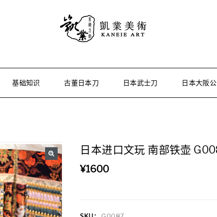
基础知识
古董日本刀
日本武士刀
日本大阪公
日本进口文玩 南部铁壶 G00
🔍
¥
1600
SKU：
G0087