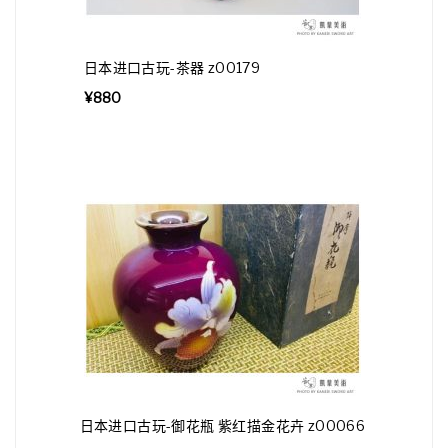
日本进口古玩-茶器 z00179
¥
880
日本进口古玩-御花瓶 紫红描金花卉 z00066