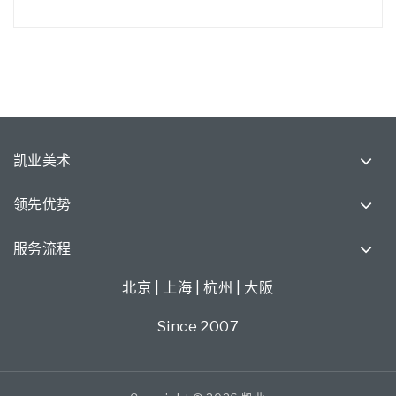
凯业美术
领先优势
服务流程
北京 | 上海 | 杭州 | 大阪
Since 2007