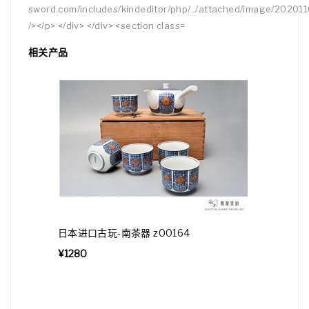
相关产品
日本进口古玩-南茶器 z00164
¥
1280