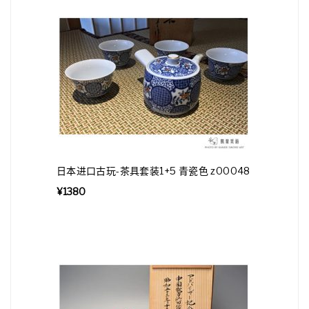
日本进口古玩-茶具套装1+5 青瓷色 z00048
¥
1380