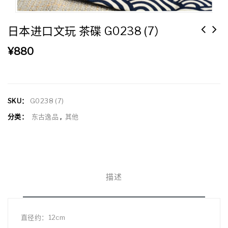
日本进口文玩 茶碟 G0238 (7）
¥
880
SKU：
G0238 (7)
分类：
东古逸品
,
其他
描述
直径约：12cm