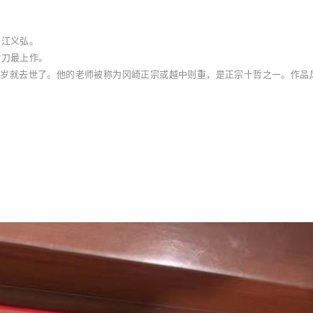
为江义弘。
古刀最上作。
27岁就去世了。他的老师被称为冈崎正宗或越中则重，是正宗十哲之一。作