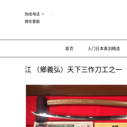
热线电话
微信客服
首页
入门日本真剑精选
江 （鄉義弘）天下三作刀工之一 