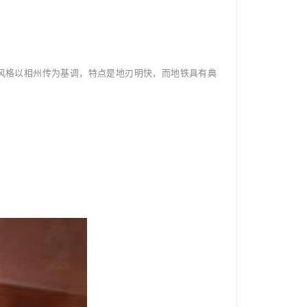
品风格以相州传为基调，特点是地刃明快，而地铁具有典