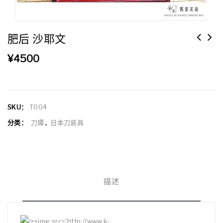
肥后 沙耶文
¥
4500
SKU：
T004
分类：
刀镡
,
日本刀装具
描述