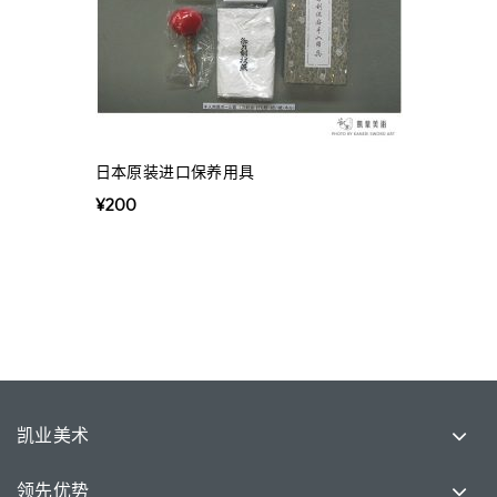
日本原装进口保养用具
¥
200
凯业美术
领先优势