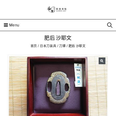
Menu
肥后 沙耶文
首页
/
日本刀装具
/
刀镡
/
肥后 沙耶文
🔍