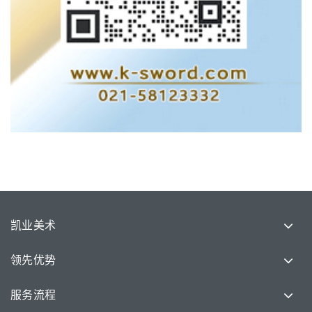
凯业美术
领先优势
服务流程