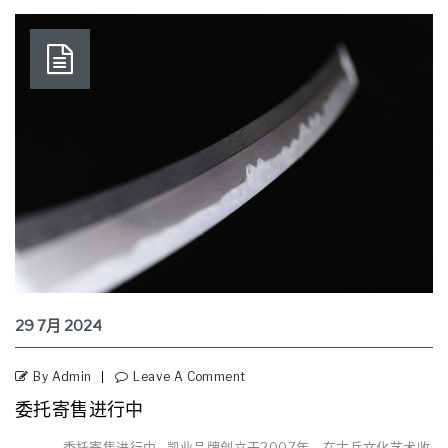
29
7月
2024
By Admin
Leave A Comment
委托寄售进行中
委托寄售进行中 凯业品牌创立于2007年，在古兵文化艺术收