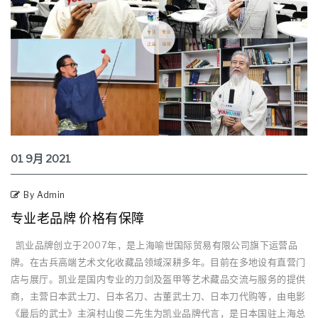
01
9月
2021
By Admin
专业老品牌 价格有保障
凯业品牌创立于2007年，是上海喻世国际贸易有限公司旗下运营品
牌。在古兵高端艺术文化收藏品领域深耕多年。目前在多地设有直营门
店与展厅。凯业是国内专业的刀剑及盔甲等艺术藏品交流与服务的提供
商，主营日本武士刀、日本名刀、古董武士刀、日本刀代购等，由电影
《最后的武士》主演村山俊二先生为凯业品牌代言，是日本国驻上海总