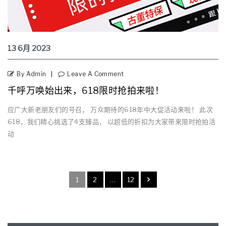
13
6月
2023
By Admin
Leave A Comment
千呼万唤始出来，618限时抢拍来啦！
应广大新老朋友们的号召， 万众期待的618年中大促活动来啦！ 此次
618，我们精心挑选了4支臻品， 以超低的折扣为大家带来限时抢拍活
动
1
2
…
12