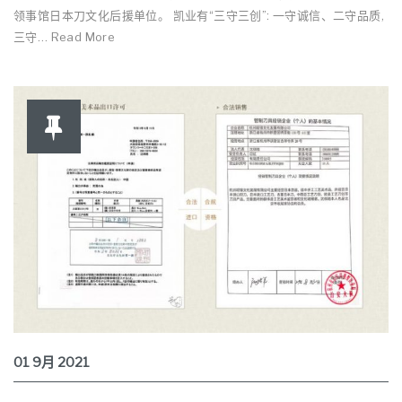
领事馆日本刀文化后援单位。 凯业有“三守三创”: 一守诚信、二守品质,
三守… Read More
01
9月
2021