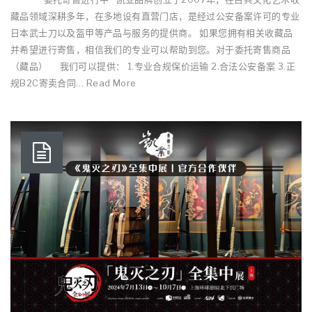
藏品领域深耕多年，在多地设有直营门店，是经过公安备案许可的专业
日本武士刀以及盔甲等产品与服务的提供商。 如果您拥有相关收藏品
并希望进行寄售，相信我们的专业可以帮助到您。对于委托寄售商品
（藏品） 我们可以提供： 1.专业合规保价运输 2.合法公安备案 3.正
规B2C寄卖合同… Read More