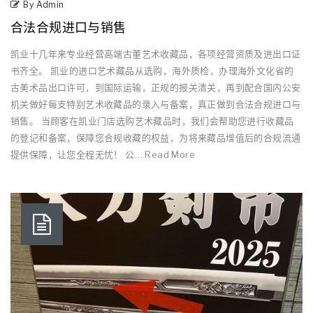
By Admin
合法合规进口与销售
凯业十几年来专业经营高端古董艺术收藏品，各项经营资质及进出口证
书齐全。 凯业的进口艺术藏品从选购，海外质检，办理海外文化省的
古美术品出口许可，到国际运输，正规的报关清关，再到配合国内公安
机关做好每支特别艺术收藏品的录入与备案，真正做到合法合规进口与
销售。 当顾客在凯业门店选购艺术藏品时，我们会帮助您进行收藏品
的登记和备案，保障您合规收藏的权益，为将来藏品增值后的合规流通
提供保障，让您全程无忧！ 公… Read More