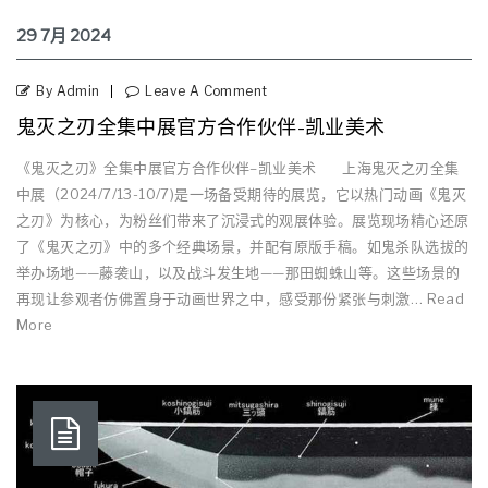
29
7月
2024
By Admin
Leave A Comment
鬼灭之刃全集中展官方合作伙伴-凯业美术
《鬼灭之刃》全集中展官方合作伙伴–凯业美术 上海鬼灭之刃全集
中展（2024/7/13-10/7)是一场备受期待的展览，它以热门动画《鬼灭
之刃》为核心，为粉丝们带来了沉浸式的观展体验。展览现场精心还原
了《鬼灭之刃》中的多个经典场景，并配有原版手稿。如鬼杀队选拔的
举办场地——藤袭山，以及战斗发生地——那田蜘蛛山等。这些场景的
再现让参观者仿佛置身于动画世界之中，感受那份紧张与刺激… Read
More